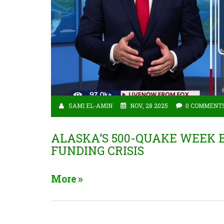
SAMI EL-AMIN
NOV, 28 2025
0 COMMENT
ALASKA’S 500-QUAKE WEEK
FUNDING CRISIS
More