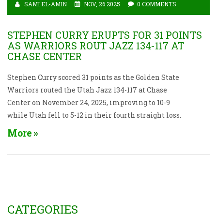
SAMI EL-AMIN
NOV, 26 2025
0 COMMENTS
STEPHEN CURRY ERUPTS FOR 31 POINTS
AS WARRIORS ROUT JAZZ 134-117 AT
CHASE CENTER
Stephen Curry scored 31 points as the Golden State
Warriors routed the Utah Jazz 134-117 at Chase
Center on November 24, 2025, improving to 10-9
while Utah fell to 5-12 in their fourth straight loss.
More
CATEGORIES