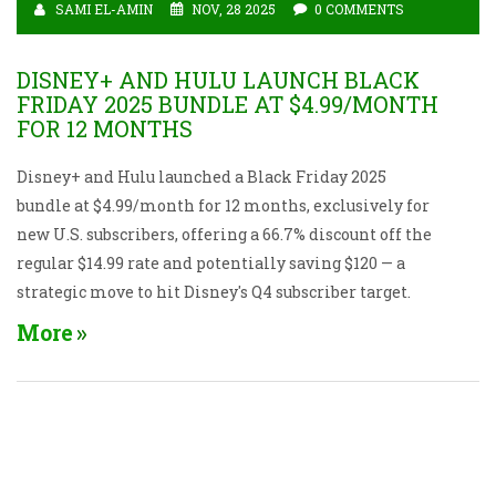
SAMI EL-AMIN
NOV, 28 2025
0 COMMENTS
DISNEY+ AND HULU LAUNCH BLACK
FRIDAY 2025 BUNDLE AT $4.99/MONTH
FOR 12 MONTHS
Disney+ and Hulu launched a Black Friday 2025
bundle at $4.99/month for 12 months, exclusively for
new U.S. subscribers, offering a 66.7% discount off the
regular $14.99 rate and potentially saving $120 — a
strategic move to hit Disney's Q4 subscriber target.
More